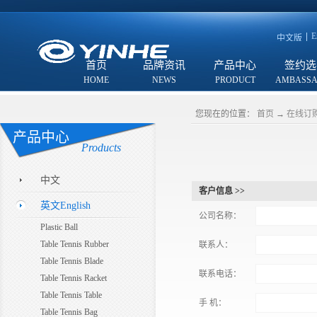
E
中文版
首页
品牌资讯
产品中心
签约选
您现在的位置：
首页
→
在线订
产品中心
Products
中文
客户信息 >>
英文English
公司名称：
Plastic Ball
Table Tennis Rubber
联系人：
Table Tennis Blade
联系电话：
Table Tennis Racket
Table Tennis Table
手 机：
Table Tennis Bag