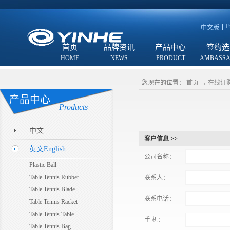
E
中文版
首页
品牌资讯
产品中心
签约选
您现在的位置：
首页
→
在线订
产品中心
Products
中文
客户信息 >>
英文English
公司名称：
Plastic Ball
Table Tennis Rubber
联系人：
Table Tennis Blade
联系电话：
Table Tennis Racket
Table Tennis Table
手 机：
Table Tennis Bag