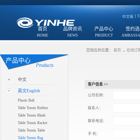
E
中文版
首页
品牌资讯
产品中心
签约选
您现在的位置：
首页
→
在线订
产品中心
Products
中文
客户信息 >>
英文English
公司名称：
Plastic Ball
Table Tennis Rubber
联系人：
Table Tennis Blade
联系电话：
Table Tennis Racket
Table Tennis Table
手 机：
Table Tennis Bag