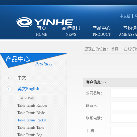
E
中文版
首页
品牌资讯
产品中心
签约选
您现在的位置：
首页
→
在线订
产品中心
Products
中文
客户信息 >>
英文English
公司名称：
Plastic Ball
Table Tennis Rubber
联系人：
Table Tennis Blade
联系电话：
Table Tennis Racket
Table Tennis Table
手 机：
Table Tennis Bag