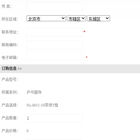
传 真：
所在区域：
联系地址：
*
邮政编码：
电子邮箱：
*
订购信息 >>
产品型号：
所属系列：
乒乓服饰
产品选择：
No.6011-16带领T恤
产品数量：
产品价格：
0