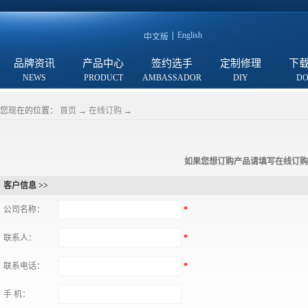
English
中文版
品牌资讯
产品中心
签约选手
定制修理
下
您现在的位置：
首页
→
在线订购
→
如果您想订购产品请填写在线订购
客户信息 >>
公司名称：
*
联系人：
*
联系电话：
*
手 机：