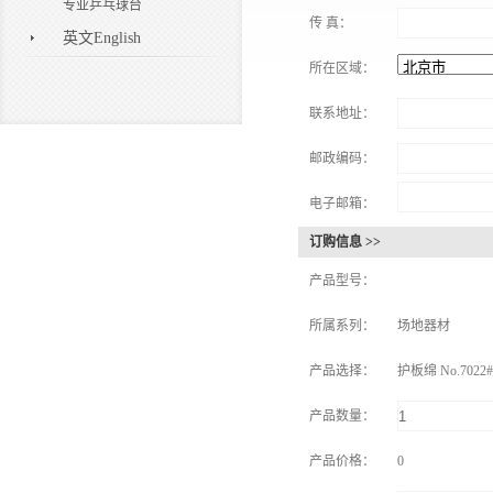
专业乒乓球台
传 真：
英文English
所在区域：
联系地址：
邮政编码：
电子邮箱：
订购信息 >>
产品型号：
所属系列：
场地器材
产品选择：
护板绵 No.7022#
产品数量：
产品价格：
0