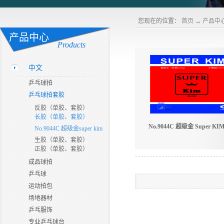
您现在的位置：
首页
→
产品中
产品中心
Products
中文
乒乓球拍
乒乓球拍套胶
反胶（单胶、套胶）
长胶（单胶、套胶）
No.9044C 超级金 Super K
No.9044C 超级金super kim
生胶（单胶、套胶）
正胶（单胶、套胶）
成品球拍
乒乓球
运动拍包
场地器材
乒乓服饰
专业乒乓球台