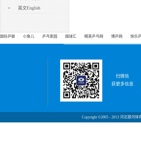
英文English
国际乒联
小鱼儿
乒乓家园
国球汇
精英乒乓网
博乒网
快乐
扫微信
获更多信息
Copyright ©2005 - 2013 河北银