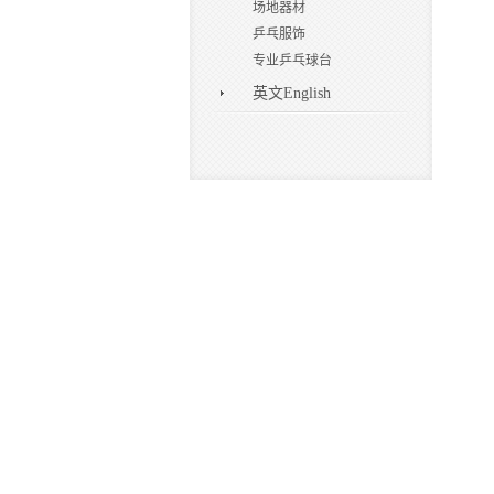
场地器材
乒乓服饰
专业乒乓球台
英文English