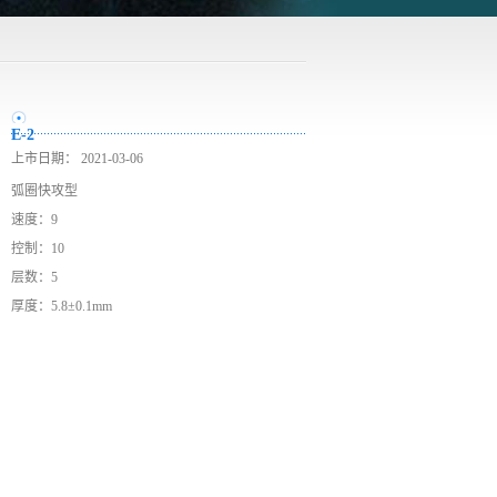
E-2
上市日期：
2021-03-06
弧圈快攻型
速度：9
控制：10
层数：5
厚度：5.8±0.1mm