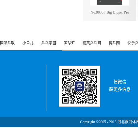
No.9035P Big Dipper Pro
国际乒联
小鱼儿
乒乓家园
国球汇
精英乒乓网
博乒网
快乐
扫微信
获更多信息
Copyright ©2005 - 2013 河北银