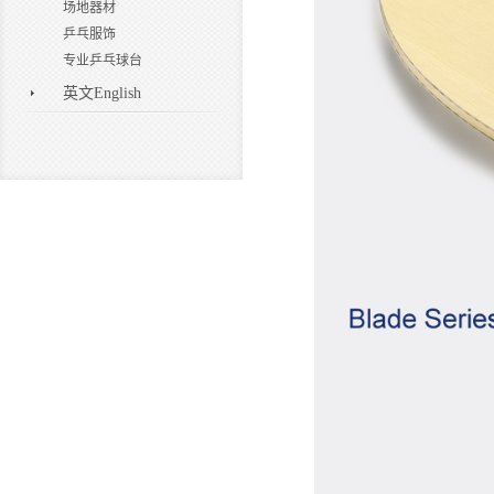
场地器材
乒乓服饰
专业乒乓球台
英文English