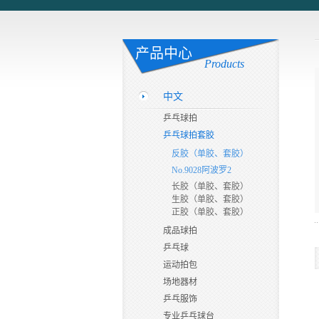
产品中心
Products
中文
乒乓球拍
乒乓球拍套胶
反胶（单胶、套胶）
No.9028阿波罗2
长胶（单胶、套胶）
生胶（单胶、套胶）
正胶（单胶、套胶）
成品球拍
乒乓球
运动拍包
场地器材
乒乓服饰
专业乒乓球台