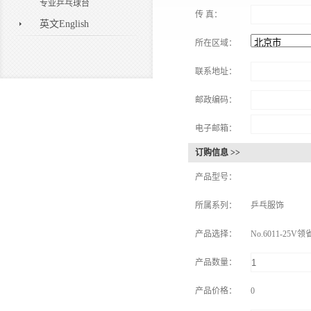
专业乒乓球台
传 真：
英文English
所在区域：
联系地址：
邮政编码：
电子邮箱：
订购信息 >>
产品型号：
所属系列：
乒乓服饰
产品选择：
No.6011-25
产品数量：
产品价格：
0