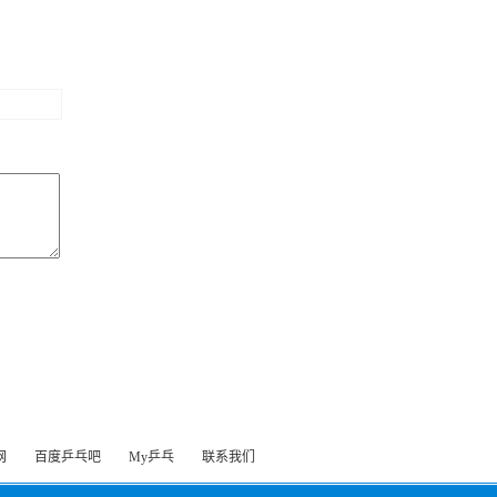
网
百度乒乓吧
My乒乓
联系我们