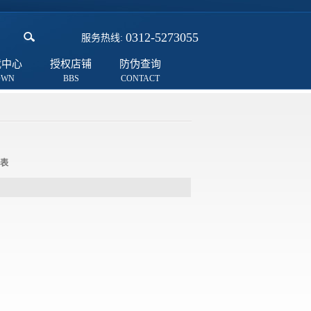
0312-5273055
服务热线:
载中心
授权店铺
防伪查询
表