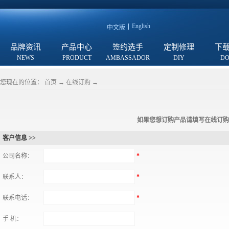
English
中文版
品牌资讯
产品中心
签约选手
定制修理
下
您现在的位置：
首页
→
在线订购
→
如果您想订购产品请填写在线订购
客户信息 >>
公司名称：
*
联系人：
*
联系电话：
*
手 机：