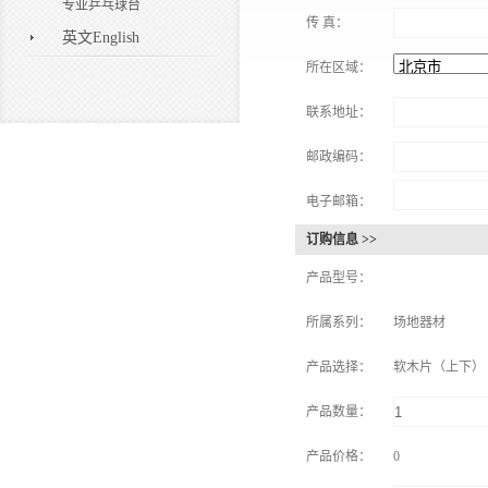
专业乒乓球台
传 真：
英文English
所在区域：
联系地址：
邮政编码：
电子邮箱：
订购信息 >>
产品型号：
所属系列：
场地器材
产品选择：
软木片（上下） No
产品数量：
产品价格：
0