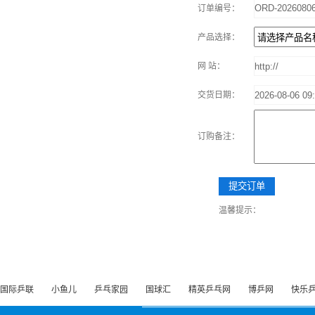
订单编号：
产品选择：
网 站：
交货日期：
订购备注：
温馨提示：
国际乒联
小鱼儿
乒乓家园
国球汇
精英乒乓网
博乒网
快乐